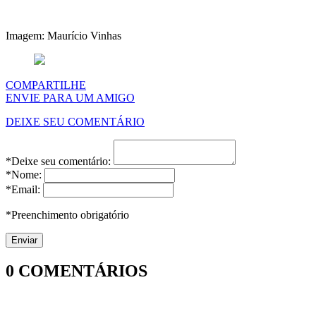
Imagem: Maurício Vinhas
COMPARTILHE
ENVIE PARA UM AMIGO
DEIXE SEU COMENTÁRIO
*Deixe seu comentário:
*Nome:
*Email:
*Preenchimento obrigatório
0
COMENTÁRIOS