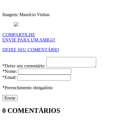
Imagem: Maurício Vinhas
COMPARTILHE
ENVIE PARA UM AMIGO
DEIXE SEU COMENTÁRIO
*Deixe seu comentário:
*Nome:
*Email:
*Preenchimento obrigatório
0
COMENTÁRIOS