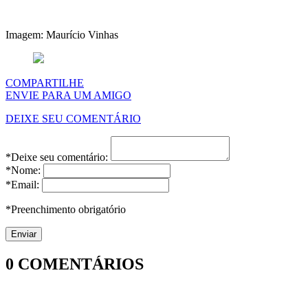
Imagem: Maurício Vinhas
COMPARTILHE
ENVIE PARA UM AMIGO
DEIXE SEU COMENTÁRIO
*Deixe seu comentário:
*Nome:
*Email:
*Preenchimento obrigatório
0
COMENTÁRIOS