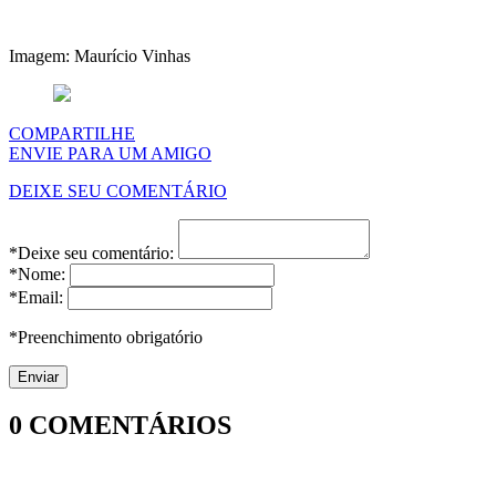
Imagem: Maurício Vinhas
COMPARTILHE
ENVIE PARA UM AMIGO
DEIXE SEU COMENTÁRIO
*Deixe seu comentário:
*Nome:
*Email:
*Preenchimento obrigatório
0
COMENTÁRIOS