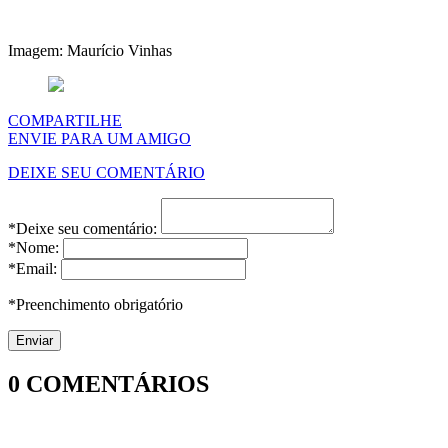
Imagem: Maurício Vinhas
COMPARTILHE
ENVIE PARA UM AMIGO
DEIXE SEU COMENTÁRIO
*Deixe seu comentário:
*Nome:
*Email:
*Preenchimento obrigatório
0
COMENTÁRIOS