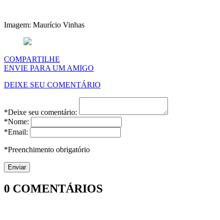
Imagem: Maurício Vinhas
COMPARTILHE
ENVIE PARA UM AMIGO
DEIXE SEU COMENTÁRIO
*Deixe seu comentário:
*Nome:
*Email:
*Preenchimento obrigatório
0
COMENTÁRIOS