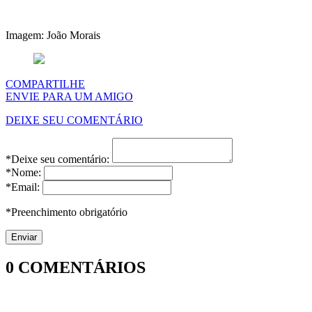
Imagem: João Morais
COMPARTILHE
ENVIE PARA UM AMIGO
DEIXE SEU COMENTÁRIO
*Deixe seu comentário:
*Nome:
*Email:
*Preenchimento obrigatório
0
COMENTÁRIOS