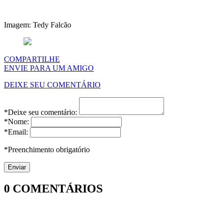
Imagem: Tedy Falcão
COMPARTILHE
ENVIE PARA UM AMIGO
DEIXE SEU COMENTÁRIO
*Deixe seu comentário:
*Nome:
*Email:
*Preenchimento obrigatório
0
COMENTÁRIOS