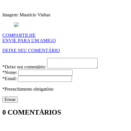
Imagem: Maurício Vinhas
COMPARTILHE
ENVIE PARA UM AMIGO
DEIXE SEU COMENTÁRIO
*Deixe seu comentário:
*Nome:
*Email:
*Preenchimento obrigatório
0
COMENTÁRIOS