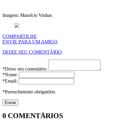
Imagem: Maurício Vinhas
COMPARTILHE
ENVIE PARA UM AMIGO
DEIXE SEU COMENTÁRIO
*Deixe seu comentário:
*Nome:
*Email:
*Preenchimento obrigatório
0
COMENTÁRIOS