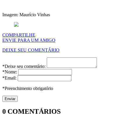
Imagem: Maurício Vinhas
COMPARTILHE
ENVIE PARA UM AMIGO
DEIXE SEU COMENTÁRIO
*Deixe seu comentário:
*Nome:
*Email:
*Preenchimento obrigatório
0
COMENTÁRIOS