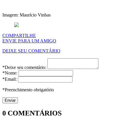
Imagem: Maurício Vinhas
COMPARTILHE
ENVIE PARA UM AMIGO
DEIXE SEU COMENTÁRIO
*Deixe seu comentário:
*Nome:
*Email:
*Preenchimento obrigatório
0
COMENTÁRIOS