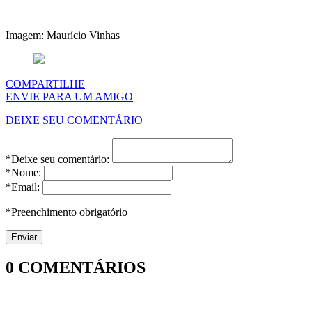
Imagem: Maurício Vinhas
COMPARTILHE
ENVIE PARA UM AMIGO
DEIXE SEU COMENTÁRIO
*Deixe seu comentário:
*Nome:
*Email:
*Preenchimento obrigatório
0
COMENTÁRIOS