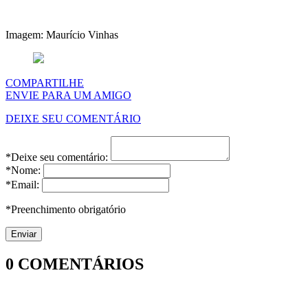
Imagem: Maurício Vinhas
COMPARTILHE
ENVIE PARA UM AMIGO
DEIXE SEU COMENTÁRIO
*Deixe seu comentário:
*Nome:
*Email:
*Preenchimento obrigatório
0
COMENTÁRIOS