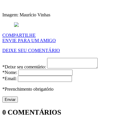
Imagem: Maurício Vinhas
COMPARTILHE
ENVIE PARA UM AMIGO
DEIXE SEU COMENTÁRIO
*Deixe seu comentário:
*Nome:
*Email:
*Preenchimento obrigatório
0
COMENTÁRIOS