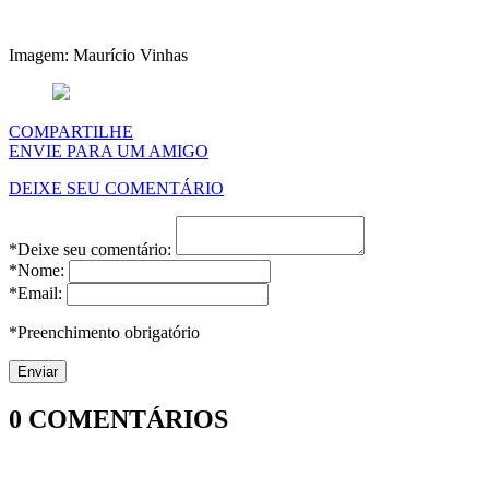
Imagem: Maurício Vinhas
COMPARTILHE
ENVIE PARA UM AMIGO
DEIXE SEU COMENTÁRIO
*Deixe seu comentário:
*Nome:
*Email:
*Preenchimento obrigatório
0
COMENTÁRIOS