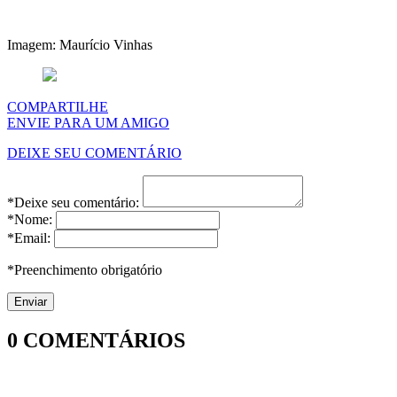
Imagem: Maurício Vinhas
COMPARTILHE
ENVIE PARA UM AMIGO
DEIXE SEU COMENTÁRIO
*Deixe seu comentário:
*Nome:
*Email:
*Preenchimento obrigatório
0
COMENTÁRIOS