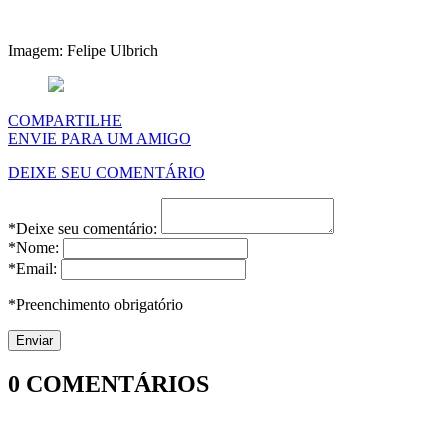
Imagem: Felipe Ulbrich
COMPARTILHE
ENVIE PARA UM AMIGO
DEIXE SEU COMENTÁRIO
*Deixe seu comentário:
*Nome:
*Email:
*Preenchimento obrigatório
0
COMENTÁRIOS