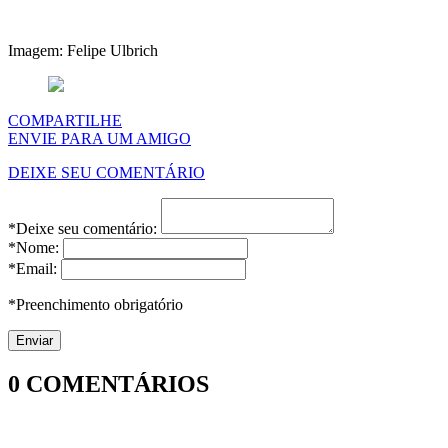
Imagem: Felipe Ulbrich
COMPARTILHE
ENVIE PARA UM AMIGO
DEIXE SEU COMENTÁRIO
*Deixe seu comentário:
*Nome:
*Email:
*Preenchimento obrigatório
0
COMENTÁRIOS