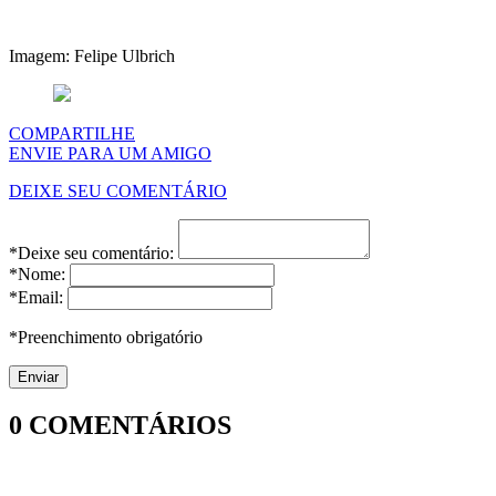
Imagem: Felipe Ulbrich
COMPARTILHE
ENVIE PARA UM AMIGO
DEIXE SEU COMENTÁRIO
*Deixe seu comentário:
*Nome:
*Email:
*Preenchimento obrigatório
0
COMENTÁRIOS