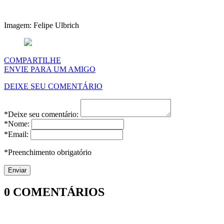
Imagem: Felipe Ulbrich
COMPARTILHE
ENVIE PARA UM AMIGO
DEIXE SEU COMENTÁRIO
*Deixe seu comentário:
*Nome:
*Email:
*Preenchimento obrigatório
0
COMENTÁRIOS