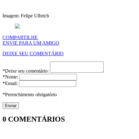
Imagem: Felipe Ulbrich
COMPARTILHE
ENVIE PARA UM AMIGO
DEIXE SEU COMENTÁRIO
*Deixe seu comentário:
*Nome:
*Email:
*Preenchimento obrigatório
0
COMENTÁRIOS