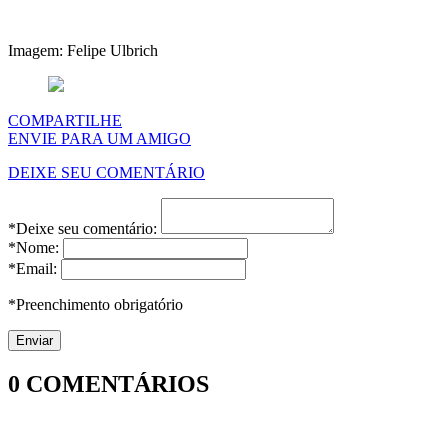
Imagem: Felipe Ulbrich
COMPARTILHE
ENVIE PARA UM AMIGO
DEIXE SEU COMENTÁRIO
*Deixe seu comentário:
*Nome:
*Email:
*Preenchimento obrigatório
0
COMENTÁRIOS