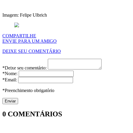
Imagem: Felipe Ulbrich
COMPARTILHE
ENVIE PARA UM AMIGO
DEIXE SEU COMENTÁRIO
*Deixe seu comentário:
*Nome:
*Email:
*Preenchimento obrigatório
0
COMENTÁRIOS