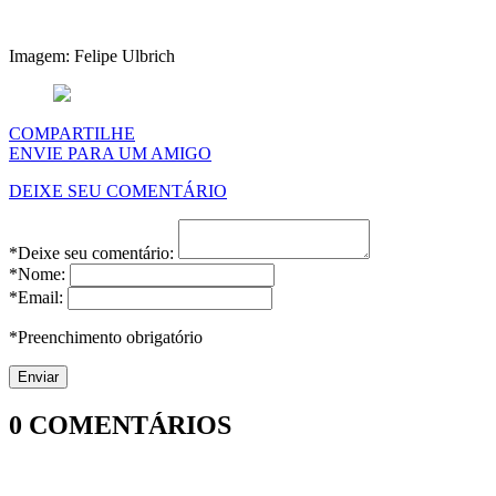
Imagem: Felipe Ulbrich
COMPARTILHE
ENVIE PARA UM AMIGO
DEIXE SEU COMENTÁRIO
*Deixe seu comentário:
*Nome:
*Email:
*Preenchimento obrigatório
0
COMENTÁRIOS