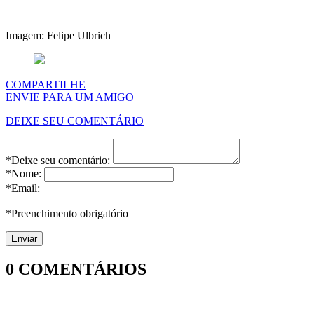
Imagem: Felipe Ulbrich
COMPARTILHE
ENVIE PARA UM AMIGO
DEIXE SEU COMENTÁRIO
*Deixe seu comentário:
*Nome:
*Email:
*Preenchimento obrigatório
0
COMENTÁRIOS