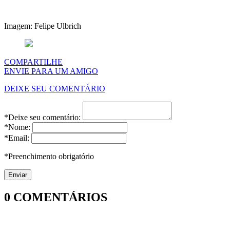
Imagem: Felipe Ulbrich
COMPARTILHE
ENVIE PARA UM AMIGO
DEIXE SEU COMENTÁRIO
*Deixe seu comentário:
*Nome:
*Email:
*Preenchimento obrigatório
0
COMENTÁRIOS