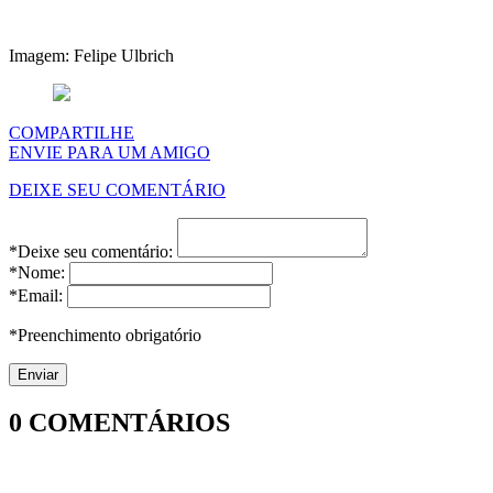
Imagem: Felipe Ulbrich
COMPARTILHE
ENVIE PARA UM AMIGO
DEIXE SEU COMENTÁRIO
*Deixe seu comentário:
*Nome:
*Email:
*Preenchimento obrigatório
0
COMENTÁRIOS