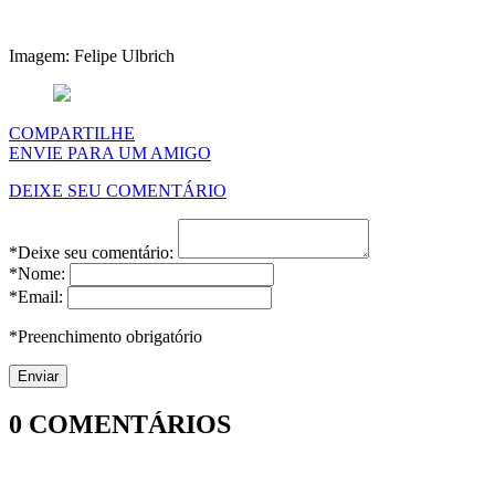
Imagem: Felipe Ulbrich
COMPARTILHE
ENVIE PARA UM AMIGO
DEIXE SEU COMENTÁRIO
*Deixe seu comentário:
*Nome:
*Email:
*Preenchimento obrigatório
0
COMENTÁRIOS