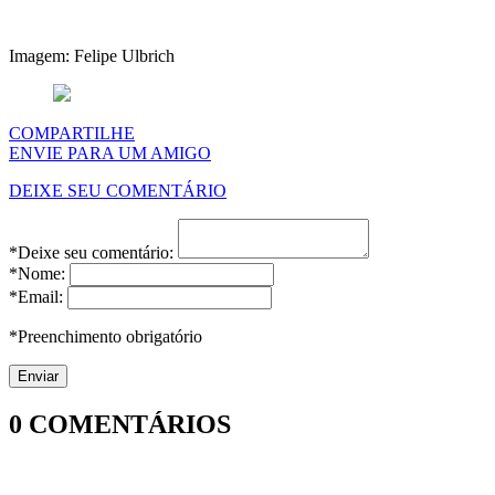
Imagem: Felipe Ulbrich
COMPARTILHE
ENVIE PARA UM AMIGO
DEIXE SEU COMENTÁRIO
*Deixe seu comentário:
*Nome:
*Email:
*Preenchimento obrigatório
0
COMENTÁRIOS