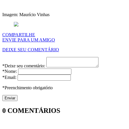
Imagem: Maurício Vinhas
COMPARTILHE
ENVIE PARA UM AMIGO
DEIXE SEU COMENTÁRIO
*Deixe seu comentário:
*Nome:
*Email:
*Preenchimento obrigatório
0
COMENTÁRIOS