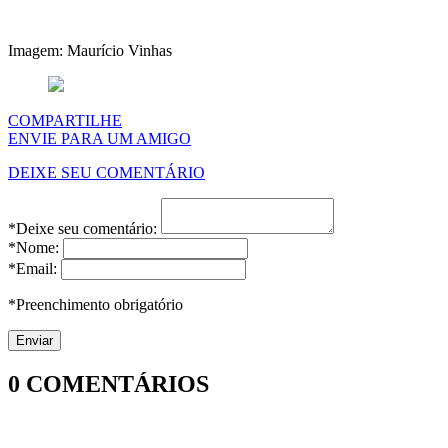
Imagem: Maurício Vinhas
COMPARTILHE
ENVIE PARA UM AMIGO
DEIXE SEU COMENTÁRIO
*Deixe seu comentário:
*Nome:
*Email:
*Preenchimento obrigatório
0
COMENTÁRIOS