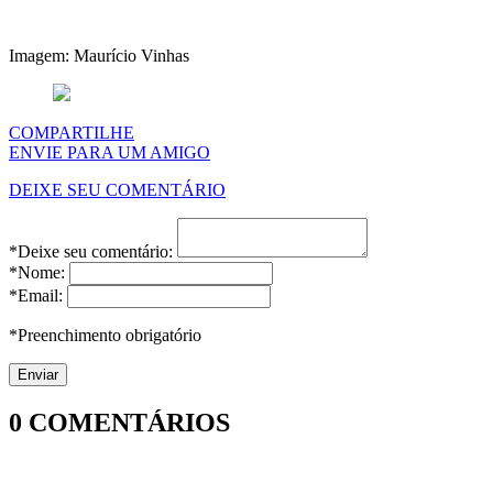
Imagem: Maurício Vinhas
COMPARTILHE
ENVIE PARA UM AMIGO
DEIXE SEU COMENTÁRIO
*Deixe seu comentário:
*Nome:
*Email:
*Preenchimento obrigatório
0
COMENTÁRIOS