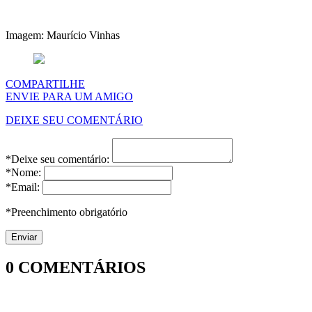
Imagem: Maurício Vinhas
COMPARTILHE
ENVIE PARA UM AMIGO
DEIXE SEU COMENTÁRIO
*Deixe seu comentário:
*Nome:
*Email:
*Preenchimento obrigatório
0
COMENTÁRIOS