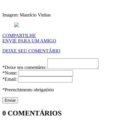
Imagem: Maurício Vinhas
COMPARTILHE
ENVIE PARA UM AMIGO
DEIXE SEU COMENTÁRIO
*Deixe seu comentário:
*Nome:
*Email:
*Preenchimento obrigatório
0
COMENTÁRIOS