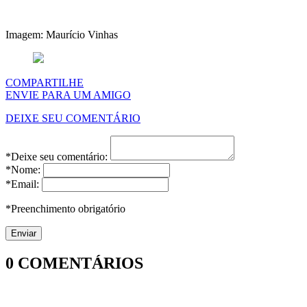
Imagem: Maurício Vinhas
COMPARTILHE
ENVIE PARA UM AMIGO
DEIXE SEU COMENTÁRIO
*Deixe seu comentário:
*Nome:
*Email:
*Preenchimento obrigatório
0
COMENTÁRIOS