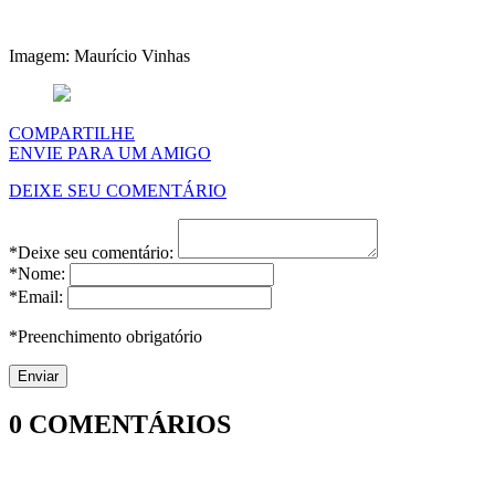
Imagem: Maurício Vinhas
COMPARTILHE
ENVIE PARA UM AMIGO
DEIXE SEU COMENTÁRIO
*Deixe seu comentário:
*Nome:
*Email:
*Preenchimento obrigatório
0
COMENTÁRIOS