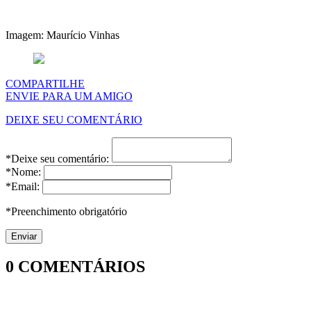
Imagem: Maurício Vinhas
COMPARTILHE
ENVIE PARA UM AMIGO
DEIXE SEU COMENTÁRIO
*Deixe seu comentário:
*Nome:
*Email:
*Preenchimento obrigatório
0
COMENTÁRIOS