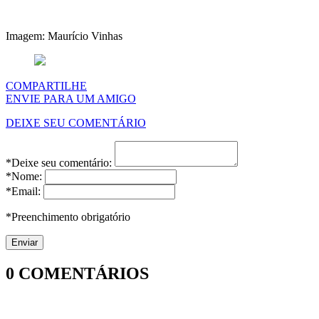
Imagem: Maurício Vinhas
COMPARTILHE
ENVIE PARA UM AMIGO
DEIXE SEU COMENTÁRIO
*Deixe seu comentário:
*Nome:
*Email:
*Preenchimento obrigatório
0
COMENTÁRIOS