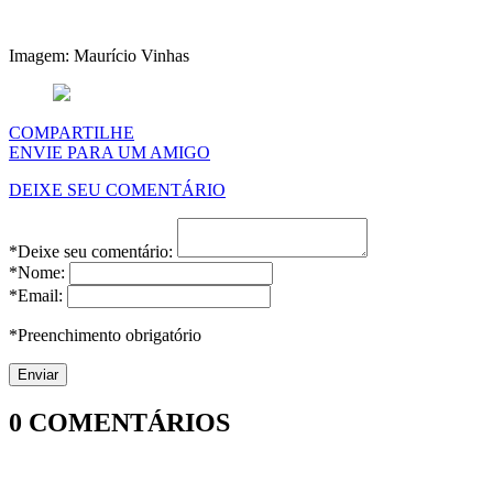
Imagem: Maurício Vinhas
COMPARTILHE
ENVIE PARA UM AMIGO
DEIXE SEU COMENTÁRIO
*Deixe seu comentário:
*Nome:
*Email:
*Preenchimento obrigatório
0
COMENTÁRIOS