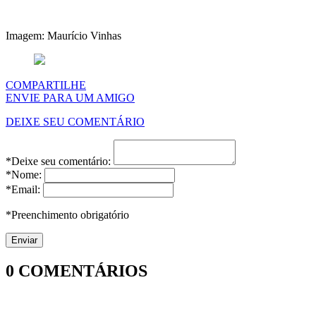
Imagem: Maurício Vinhas
COMPARTILHE
ENVIE PARA UM AMIGO
DEIXE SEU COMENTÁRIO
*Deixe seu comentário:
*Nome:
*Email:
*Preenchimento obrigatório
0
COMENTÁRIOS