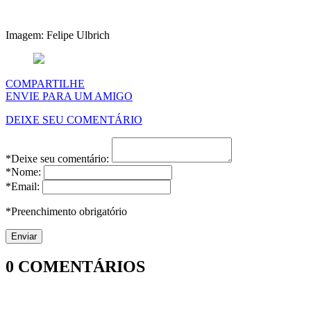
Imagem: Felipe Ulbrich
COMPARTILHE
ENVIE PARA UM AMIGO
DEIXE SEU COMENTÁRIO
*Deixe seu comentário:
*Nome:
*Email:
*Preenchimento obrigatório
0
COMENTÁRIOS