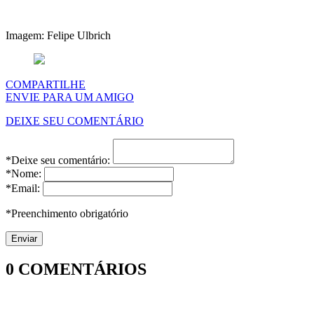
Imagem: Felipe Ulbrich
COMPARTILHE
ENVIE PARA UM AMIGO
DEIXE SEU COMENTÁRIO
*Deixe seu comentário:
*Nome:
*Email:
*Preenchimento obrigatório
0
COMENTÁRIOS