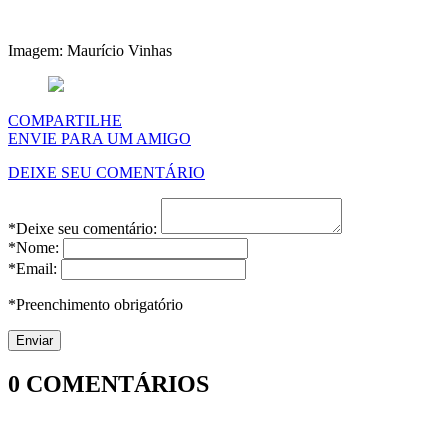
Imagem: Maurício Vinhas
COMPARTILHE
ENVIE PARA UM AMIGO
DEIXE SEU COMENTÁRIO
*Deixe seu comentário:
*Nome:
*Email:
*Preenchimento obrigatório
0
COMENTÁRIOS