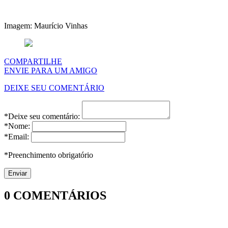
Imagem: Maurício Vinhas
COMPARTILHE
ENVIE PARA UM AMIGO
DEIXE SEU COMENTÁRIO
*Deixe seu comentário:
*Nome:
*Email:
*Preenchimento obrigatório
0
COMENTÁRIOS