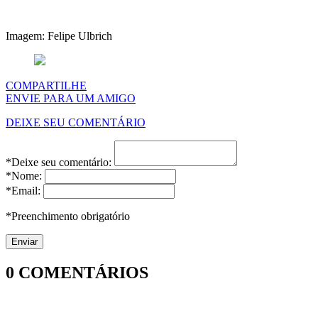
Imagem: Felipe Ulbrich
COMPARTILHE
ENVIE PARA UM AMIGO
DEIXE SEU COMENTÁRIO
*Deixe seu comentário:
*Nome:
*Email:
*Preenchimento obrigatório
0
COMENTÁRIOS