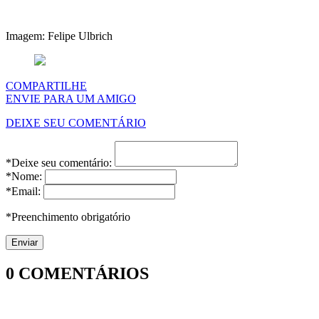
Imagem: Felipe Ulbrich
COMPARTILHE
ENVIE PARA UM AMIGO
DEIXE SEU COMENTÁRIO
*Deixe seu comentário:
*Nome:
*Email:
*Preenchimento obrigatório
0
COMENTÁRIOS