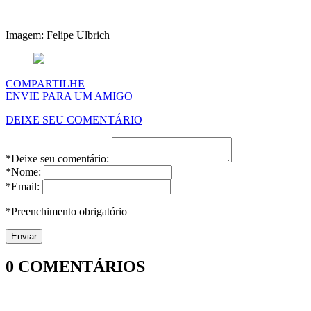
Imagem: Felipe Ulbrich
COMPARTILHE
ENVIE PARA UM AMIGO
DEIXE SEU COMENTÁRIO
*Deixe seu comentário:
*Nome:
*Email:
*Preenchimento obrigatório
0
COMENTÁRIOS