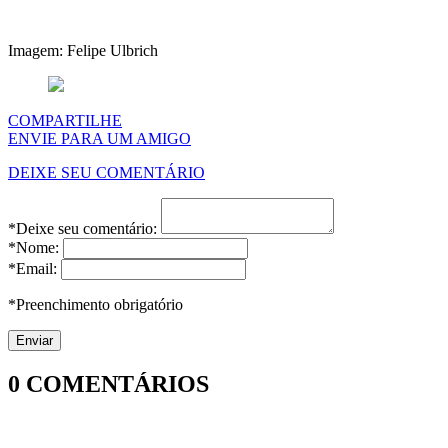
Imagem: Felipe Ulbrich
COMPARTILHE
ENVIE PARA UM AMIGO
DEIXE SEU COMENTÁRIO
*Deixe seu comentário:
*Nome:
*Email:
*Preenchimento obrigatório
0
COMENTÁRIOS