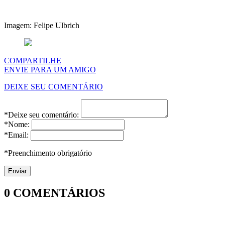
Imagem: Felipe Ulbrich
COMPARTILHE
ENVIE PARA UM AMIGO
DEIXE SEU COMENTÁRIO
*Deixe seu comentário:
*Nome:
*Email:
*Preenchimento obrigatório
0
COMENTÁRIOS